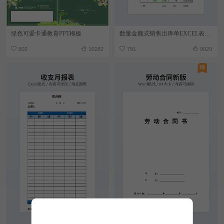
绿色可爱卡通教育PPT模板
数量金额式销售出库单EXCEL表格模板
802
10282
791
9029