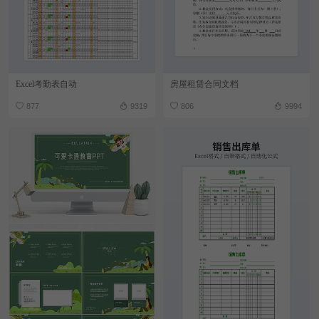
Excel考勤表自动
房屋租赁合同文档
877
9319
806
9994