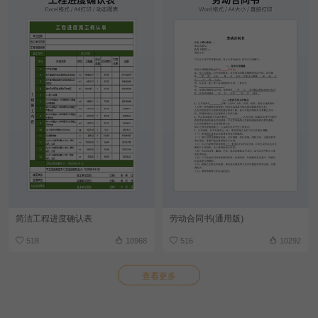
简洁工程进度确认表
劳动合同书(通用版)
518
10968
516
10292
查看更多