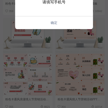
请填写手机号
粉色卡通风情人节活动PPT模板
粉色卡通风情人节快乐PPT模板
359
12037
357
10942
确定
粉色卡通风浪漫情人节营销活动PPT模板
粉色卡通风情人节营销活动PPT模板
355
8621
354
10714