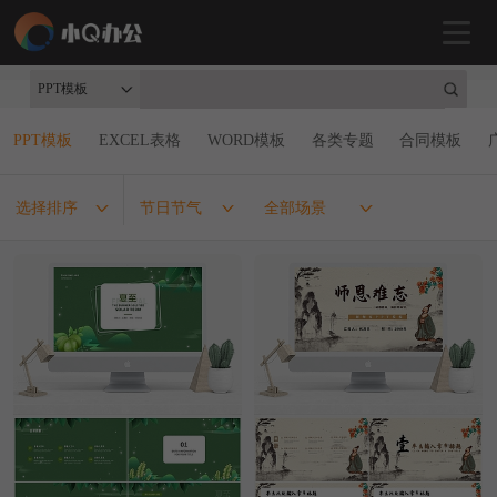
PPT模板
PPT模板
EXCEL表格
WORD模板
各类专题
合同模板
选择排序
节日节气
全部场景