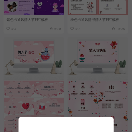
紫色卡通风情人节PPT模板
粉色卡通风情书情人节PPT模板
364
9328
362
10535