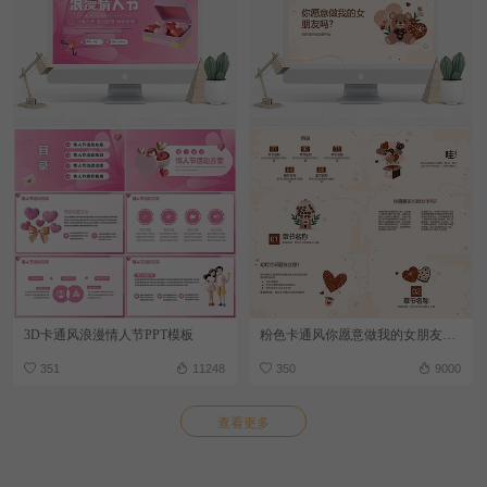
3D卡通风浪漫情人节PPT模板
粉色卡通风你愿意做我的女朋友吗PPT模板
351
11248
350
9000
查看更多