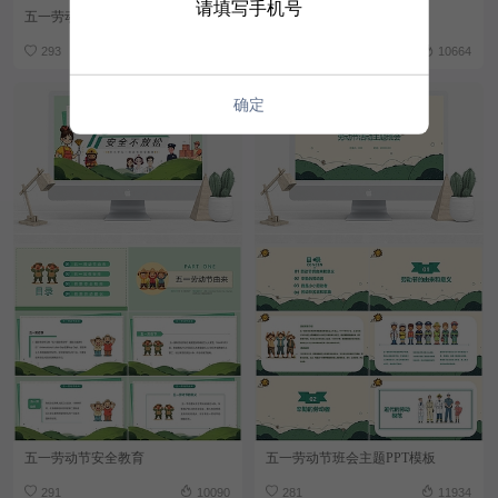
请填写手机号
五一劳动节主题班会
劳动节PPT模板
293
12427
292
10664
确定
五一劳动节安全教育
五一劳动节班会主题PPT模板
291
10090
281
11934