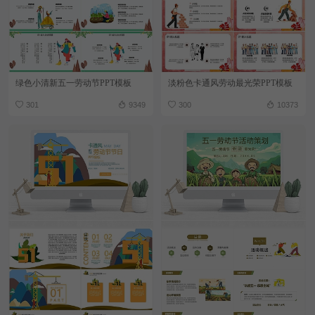
绿色小清新五一劳动节PPT模板
淡粉色卡通风劳动最光荣PPT模板
301
9349
300
10373