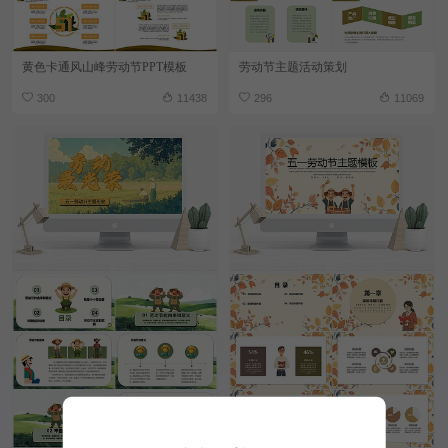
黄色卡通风山峰劳动节PPT模板
劳动节主题活动策划
300
11438
296
11069