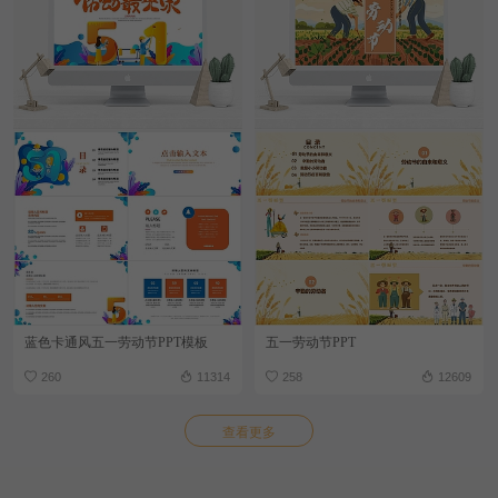
蓝色卡通风五一劳动节PPT模板
五一劳动节PPT
260
11314
258
12609
查看更多