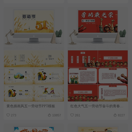
黄色插画风五一劳动节PPT模板
红色大气五一劳动节奋斗的青春PPT模板
273
10857
261
8227