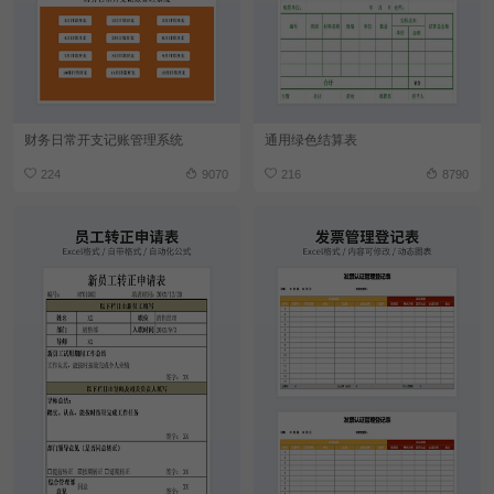
财务日常开支记账管理系统
通用绿色结算表
224
9070
216
8790