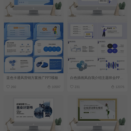
蓝色卡通风营销方案推广PPT模板
白色插画风自我介绍主题班会PPT模板
260
10597
231
12076