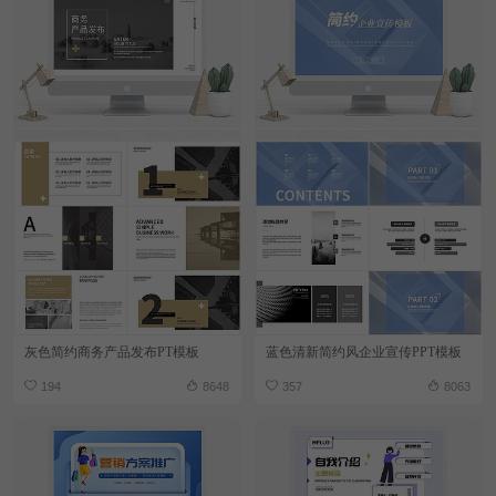
灰色简约商务产品发布PT模板
蓝色清新简约风企业宣传PPT模板
194
8648
357
8063