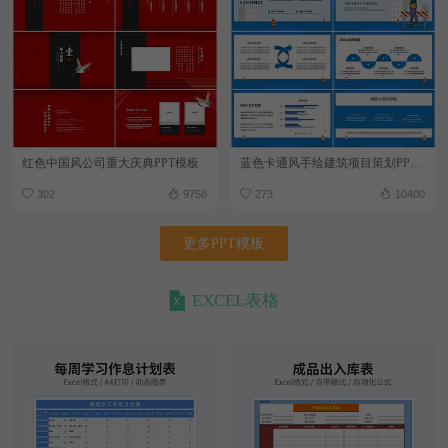
红色中国风公司重大庆典PPT模板
蓝色卡通风手绘建筑项目策划PPT模板
302
9758
273
10400
更多PPT模板
EXCEL表格