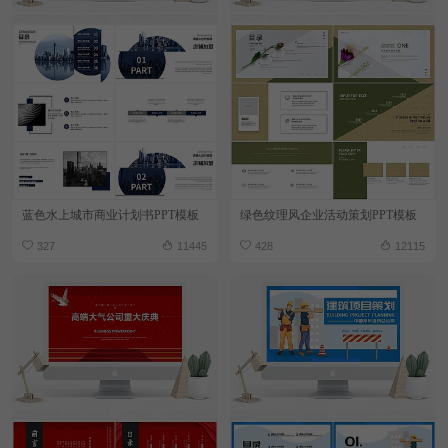
蓝色水上城市商业计划书PPT模板
绿色纹理风企业活动策划PPT模板
327
11445
428
12115