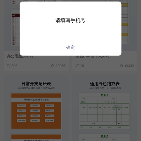
请填写手机号
确定
办公用品清单表
橙色小标题个人简历
306
12066
291
10339