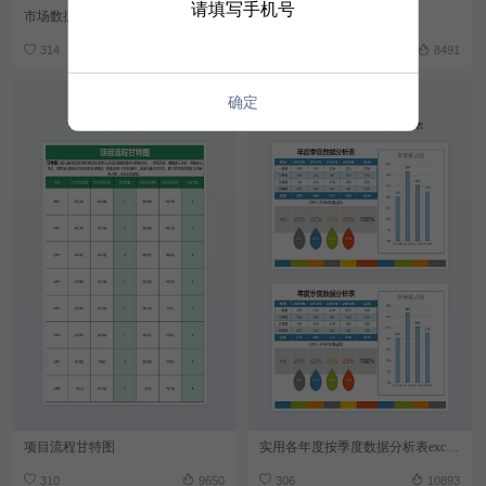
请填写手机号
市场数据分析excel模板
新产品开发进度表表格模板
314
12582
311
8491
确定
项目流程甘特图
实用各年度按季度数据分析表excel模板表格
310
9650
306
10893