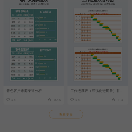
青色客户来源渠道分析
工作进度表（可视化进度条）甘特图
300
10295
300
11941
查看更多