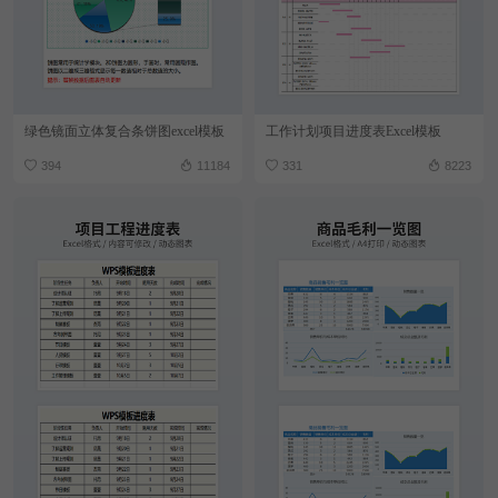
绿色镜面立体复合条饼图excel模板
工作计划项目进度表Excel模板
394
11184
331
8223