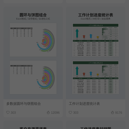
多数据圆环与饼图组合
工作计划进度统计表
303
12096
303
9176