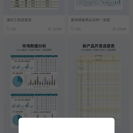
项目工程进度表
图表模板商品毛利一览图
324
12349
315
10618