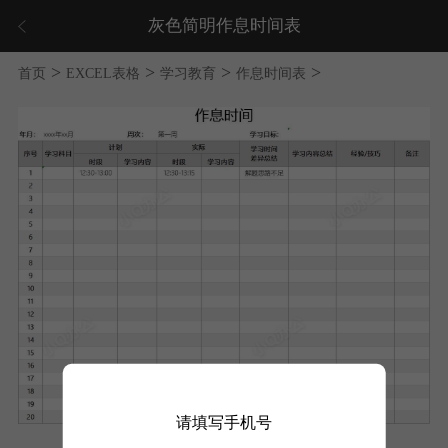
灰色简明作息时间表
>
>
>
>
首页
EXCEL表格
学习教育
作息时间表
请填写手机号