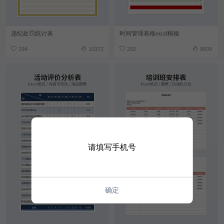
违纪处罚统计表
时间管理表格excel模板
294
10372
292
9609
请填写手机号
确定