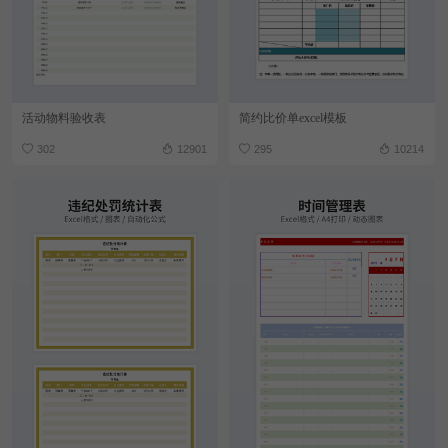
活动物料验收表
简约比价单excel模板
302
12901
295
10214