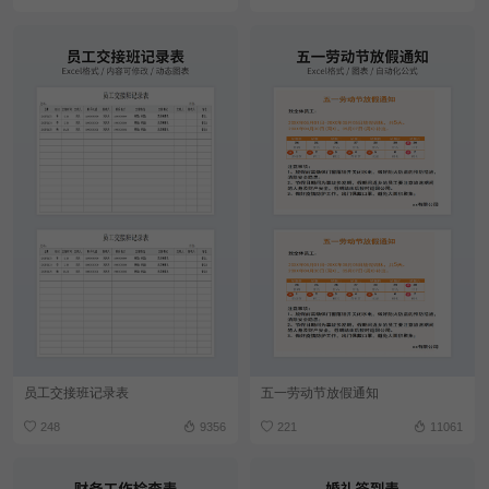
员工交接班记录表
五一劳动节放假通知
248
9356
221
11061