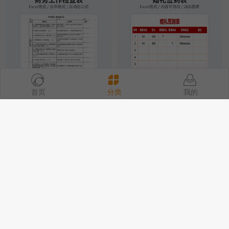
首页
分类
我的
单位财务工作检查记录
婚礼签到表
213
9658
210
12493
查看更多