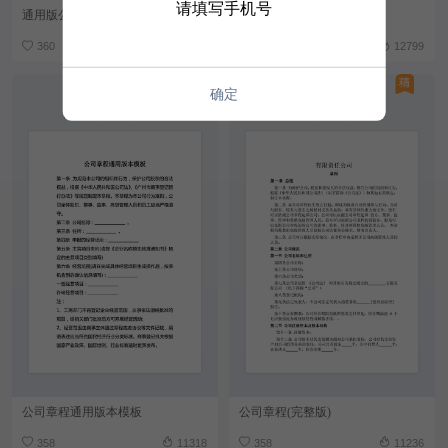
请填写手机号
通用版公司章程
公司章程范本
360
10893
360
12799
确定
公司章程通用版本模板
公司章程(完整版)
358
11318
358
11236