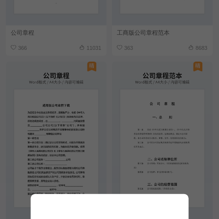
公司章程
工商版公司章程范本
366
11031
363
8683