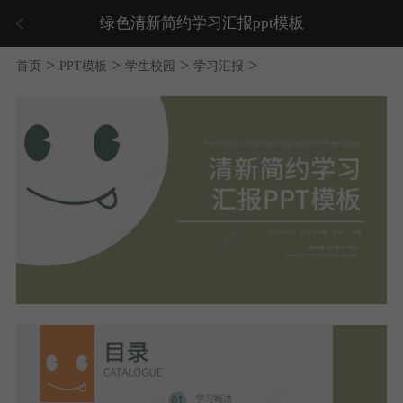
绿色清新简约学习汇报ppt模板
>
>
>
>
首页
PPT模板
学生校园
学习汇报