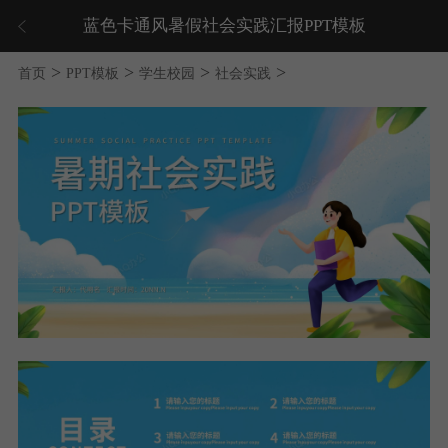
蓝色卡通风暑假社会实践汇报PPT模板
>
>
>
>
首页
PPT模板
学生校园
社会实践