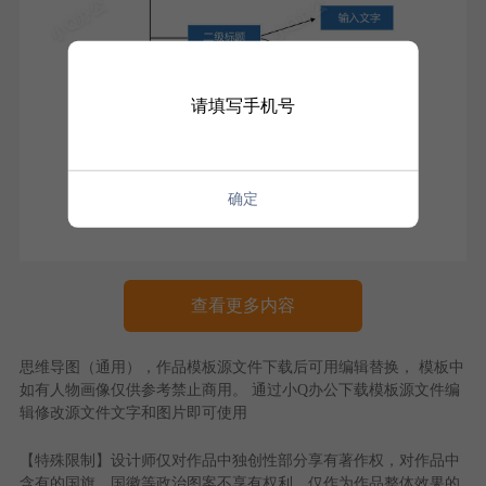
请填写手机号
确定
查看更多内容
思维导图（通用）
，作品模板源文件下载后可用编辑替换， 模板中
如有人物画像仅供参考禁止商用。 通过
小Q办公
下载模板源文件编
辑修改源文件文字和图片即可使用
【特殊限制】设计师仅对作品中独创性部分享有著作权，对作品中
含有的国旗、国徽等政治图案不享有权利，仅作为作品整体效果的