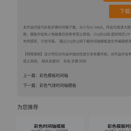
下载
本作品内容为
彩色步骤时间轴
下载
，大小为41.56KB，作品为高清大图
换，模板中如有人物画像仅供参考禁止商用。
小Q办公网-提供简历,PPT
年终颁奖、计划书等。 通过小Q办公网下载时间轴模板源文件编辑修
【特殊限制】设计师仅对作品中独创性部分享有著作权，对作品中含
禁止商用。 相关关键词：
彩色
步骤
时间
上一篇：彩色模板时间轴
下一篇：彩色气球时间轴模板
为您推荐