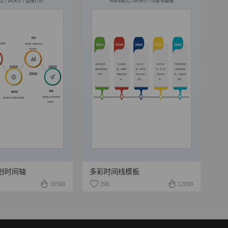
划时间轴
多彩时间线模板
10588
298
12090