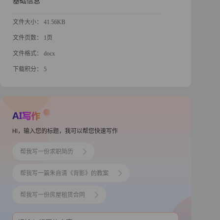
基础信息
文件大小： 41.56KB
文件页数： 1页
文件格式： docx
下载积分： 5
HI，输入您的标题，我可以帮您快速写作
帮我写一份求职简历
帮我写一篇朱自清《背影》的教案
帮我写一份房屋租赁合同