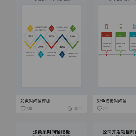
彩色时间轴模板
彩色模板时间轴
230
10255
299