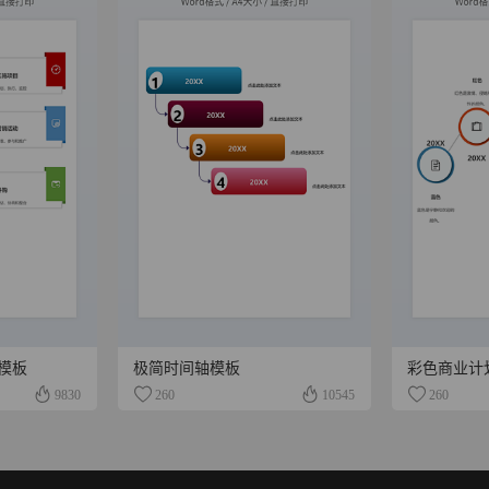
模板
极简时间轴模板
彩色商业计
9830
260
10545
260