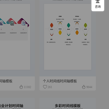
咨询
间轴模板
个人时间线时间轴模板
11182
261
9044