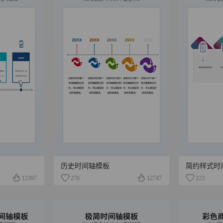
历史时间轴模板
简约样式时
12397
276
12747
223