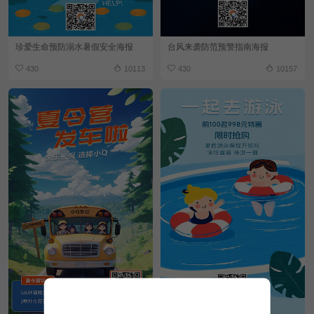
珍爱生命预防溺水暑假安全海报
台风来袭防范预警指南海报
430
10113
430
10157