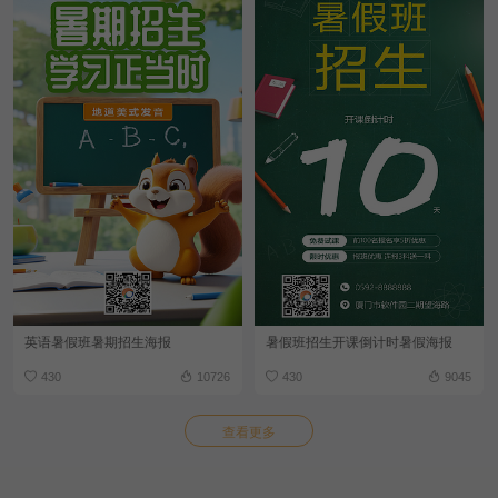
英语暑假班暑期招生海报
暑假班招生开课倒计时暑假海报
430
10726
430
9045
查看更多