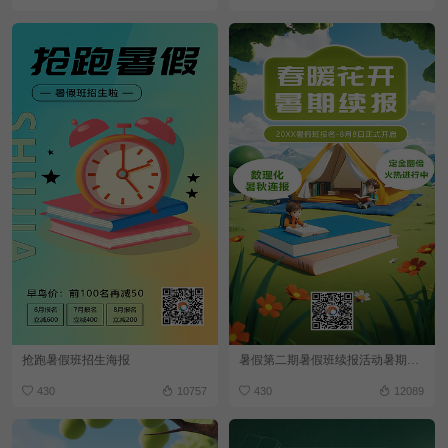
抢跑暑假班招生海报
暑假第二期暑假班续报活动暑期招生海报
430
10757
430
12089