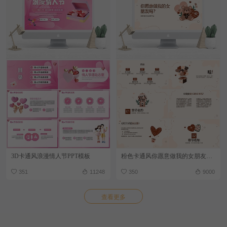
3D卡通风浪漫情人节PPT模板
粉色卡通风你愿意做我的女朋友吗PPT模板
351
11248
350
9000
查看更多