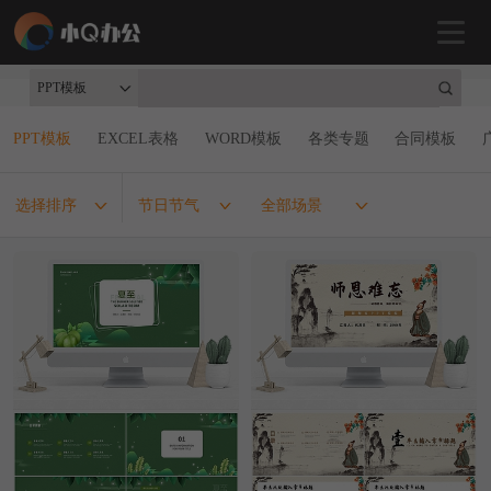
PPT模板
PPT模板
EXCEL表格
WORD模板
各类专题
合同模板
选择排序
节日节气
全部场景