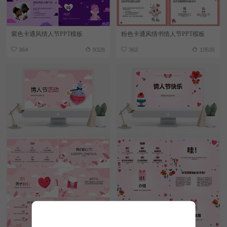
紫色卡通风情人节PPT模板
粉色卡通风情书情人节PPT模板
364
9328
362
10535