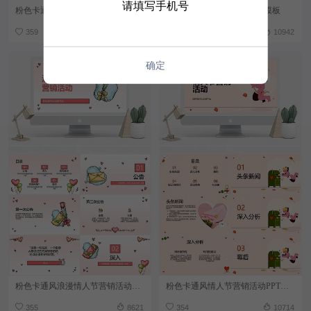
请填写手机号
粉色卡通风情人节活动PPT模板
粉色卡通风情人节快乐PPT模板
359
12037
357
10942
确定
粉色卡通风浪漫情人节营销活动PPT模板
粉色卡通风情人节营销活动PPT模板
355
8621
354
10714