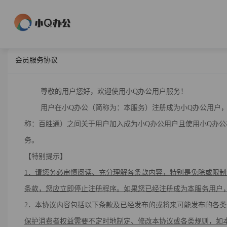
会员服务协议
尊敬的用户您好，欢迎使用小Q办公用户服务！
用户在小Q办公（简称为：本服务）注册成为小Q办公用户，您
称：百胜通）之间关于用户加入成为小Q办公用户且使用小Q办
务。
【特别提示】
1．请您务必审慎阅读、充分理解各条款内容，特别是免除或限
条款，您应立即停止注册程序。如果您已经注册成为
本服务用户
2
．
本协议内容包括以下条款及已经发布的或将来可能发布的各类
保护消费者权益需要不定时地制定、修改本协议或各类规则，如