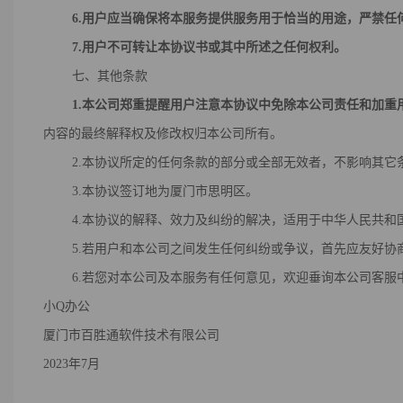
6
.用户应当确保将
本服务
提供服务用于恰当的用途，严禁任
7
.用户不可转让本协议书或其中所述之任何权利。
七、其他条款
1.本公司郑重提醒用户注意本协议中免除本公司责任和加
内容的最终解释权及修改权归本公司所有。
2.本协议所定的任何条款的部分或全部无效者，不影响其它
3.本协议签订地为厦门市思明区。
4.本协议的解释、效力及纠纷的解决，适用于中华人民共和
5.若用户和本公司之间发生任何纠纷或争议，首先应友好协商
6.若您对本公司及本服务有任何意见，欢迎垂询本公司客服
小Q办公
厦门市百胜通软件技术有限公司
2023年7月