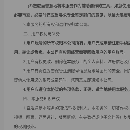
(
3
)
您应当善意地将本服务作为辅助创作的工具，如您使
必要审查，必要时还应当寻求专业鉴定部门的意见，以最大限度
7.本服务的所有权和运作权归本公司。
三、用户权利与义务
1.
用户账号
的所有权归本公司所有，用户完成申请注册手续
用、转让或售卖。本公司有权因经营需要回收用户的
用户账号
。
2.用户有权更改、删除在本服务上的个人资料、注册信息及传
3.用户有责任妥善保管注册账号信息及账号密码的安全，用
疑他人使用您的账号或密码时，您同意立即通知本公司。
4.用户应遵守本协议的各项条款，正确、适当地使用
本服务
四、本服务知识产权
1.百胜通是本服务的知识产权权利人。本服务的一切著作权、
视频、图表、界面设计、版面框架、有关数据或电子文档等）均
的权利除外。