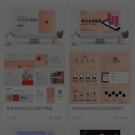
粉色手绘风总结汇报PPT模板
粉色插画风职业生涯规划通用PPT模板
298
11357
294
12513