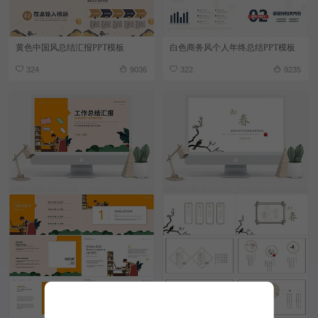
黄色中国风总结汇报PPT模板
白色商务风个人年终总结PPT模板
324
9036
322
9235