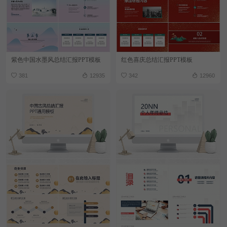
紫色中国水墨风总结汇报PPT模板
红色喜庆总结汇报PPT模板
381
12935
342
12960