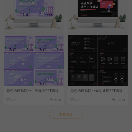
紫色插画风职业生涯规划PPT模板
黑色插画风职业规划通用PPT模板
293
9530
292
12374
查看更多