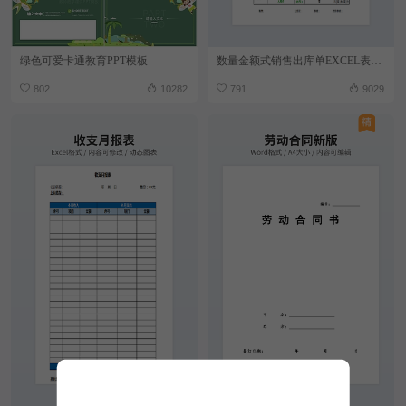
绿色可爱卡通教育PPT模板
数量金额式销售出库单EXCEL表格模板
802
10282
791
9029