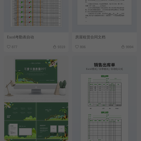
Excel考勤表自动
房屋租赁合同文档
877
9319
806
9994