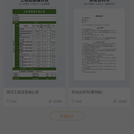
简洁工程进度确认表
劳动合同书(通用版)
518
10968
516
10292
查看更多