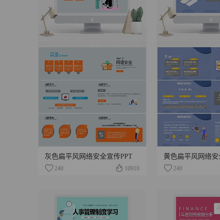
灰色扁平风网络安全宣传PPT
黄色扁平风网络安
240
10910
240