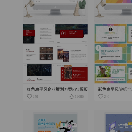
红色扁平风企业策划方案PPT模板
240
12006
240