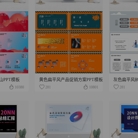
PPT模板
黄色扁平风产品促销方案PPT模板
灰色扁平风
10380
281
10801
281