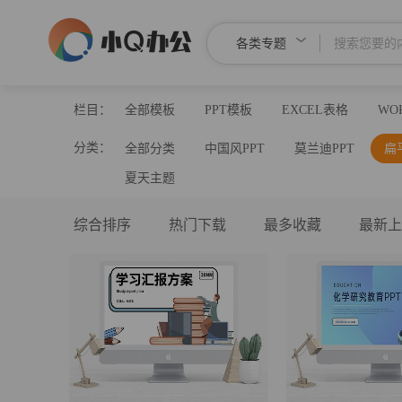
各类专题
栏目：
全部模板
PPT模板
EXCEL表格
WO
分类：
全部分类
中国风PPT
莫兰迪PPT
扁
夏天主题
综合排序
热门下载
最多收藏
最新