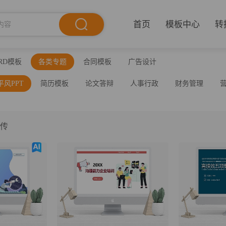
首页
模板中心
转
RD模板
各类专题
合同模板
广告设计
平风PPT
简历模板
论文答辩
人事行政
财务管理
上传