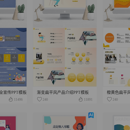
全宣传PPT模板
渐变扁平风产品介绍PPT模板
11496
240
11891
240