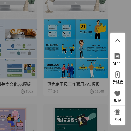
AIPPT
手机版
美食文化ppt模板
蓝色扁平风工作通用PPT模板
8995
241
11900
收藏
咨询