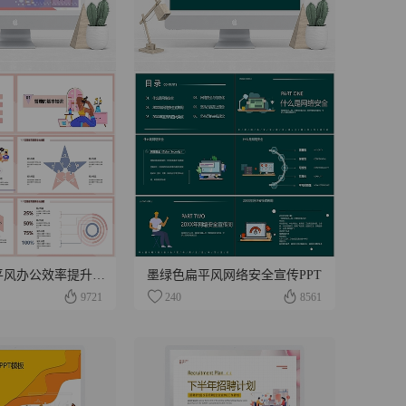
紫色现代扁平风办公效率提升培训PPT模板
墨绿色扁平风网络安全宣传PPT
9721
240
8561