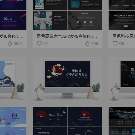
蓝色科技风科技产品发布会PPT模板
黑色高端大气APP发布宣传PPT模板
10827
230
9340
220