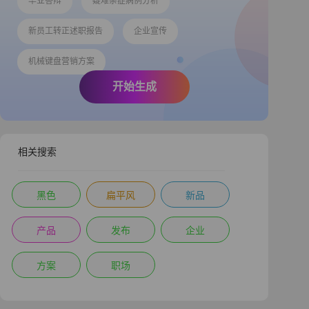
毕业答辩
疑难杂症病例分析
新员工转正述职报告
企业宣传
机械键盘营销方案
开始生成
相关搜索
黑色
扁平风
新品
产品
发布
企业
方案
职场