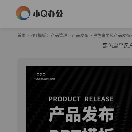
首页
>
PPT模板
>
产品管理
>
产品发布
>
黑色扁平风产品发布P
黑色扁平风产