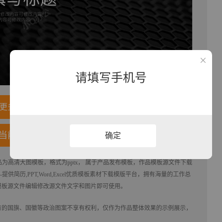
请填写手机号
更多内容
当前模板
确定
品为高清大图模板，格式为pptx， 属于
产品发布
模板，作品模板源文件下载
提供简历,PPT,Word,Excel优质模板素材下载
模版平台，拥有海量的工作总
模板源文件编辑修改源文件文字和图片即可使用。
有的国旗、国徽等政治图案不享有权利，仅作为作品整体效果的示例展示，