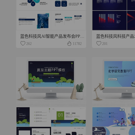
蓝色科技风AI智能产品发布会PPT模板
262
11782
201