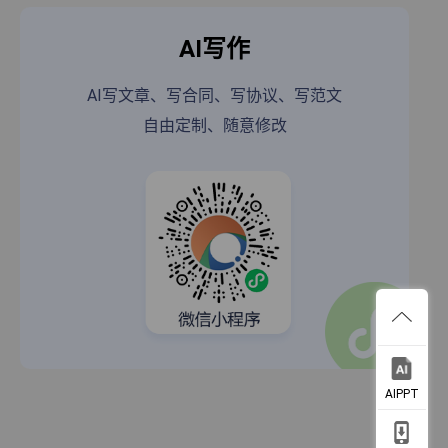
AI写作
AI写文章、写合同、写协议、写范文
自由定制、随意修改
AIPPT