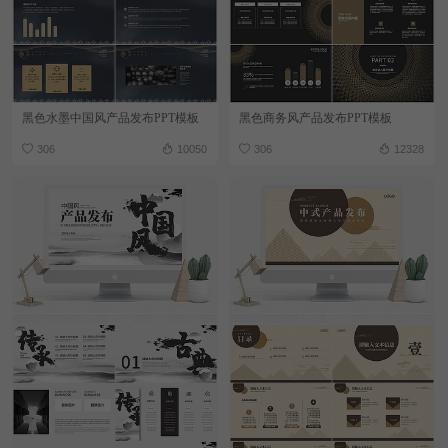
黑色水墨中国风产品发布PPT模板
黑色商务风产品发布PPT模板
306
10050
306
12328