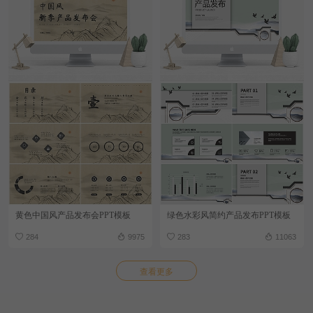
黄色中国风产品发布会PPT模板
绿色水彩风简约产品发布PPT模板
284
9975
283
11063
查看更多