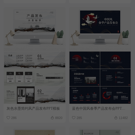
灰色水墨简约风产品发布PPT模板
蓝色中国风春季产品发布会PPT模板
286
8820
285
11482