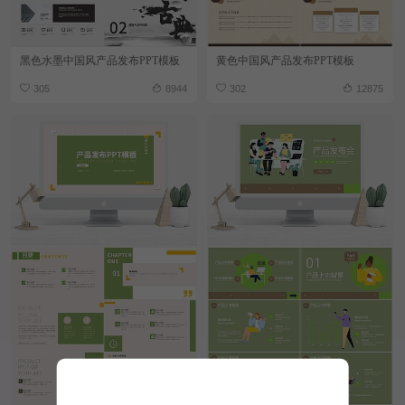
黑色水墨中国风产品发布PPT模板
黄色中国风产品发布PPT模板
305
8944
302
12875