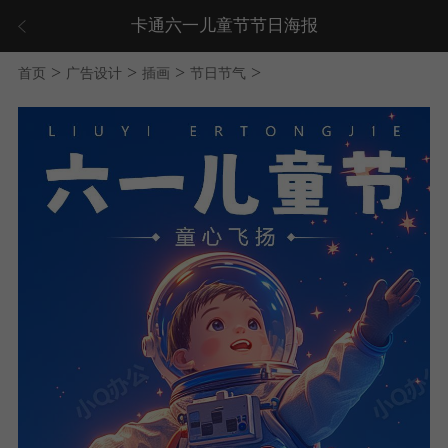
卡通六一儿童节节日海报
>
>
>
>
首页
广告设计
插画
节日节气