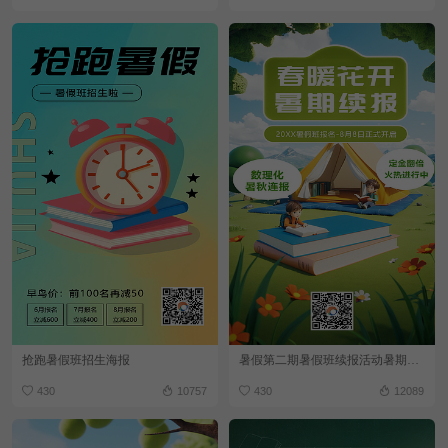
抢跑暑假班招生海报
暑假第二期暑假班续报活动暑期招生海报
430
10757
430
12089