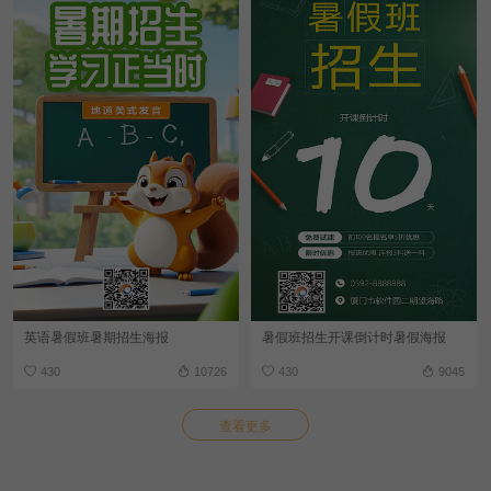
英语暑假班暑期招生海报
暑假班招生开课倒计时暑假海报
430
10726
430
9045
查看更多