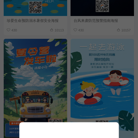
珍爱生命预防溺水暑假安全海报
台风来袭防范预警指南海报
430
10113
430
10157