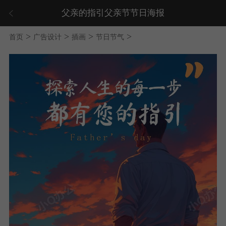
父亲的指引父亲节节日海报
>
>
>
>
首页
广告设计
插画
节日节气