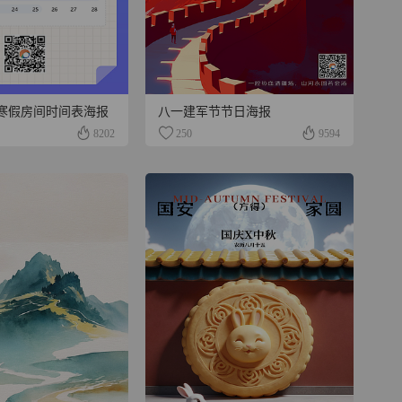
寒假房间时间表海报
八一建军节节日海报
8202
250
9594