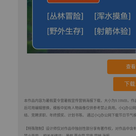
查看
下载
本作品内容为
暑假夏令营暑假宣传营销海报
下载
，大小为9.19MB，
后可用编辑替换，模板中如有人物画像仅供参考禁止商用。
小Q办公网-
结、竞聘求职、年终颁奖、计划书等。 通过小Q办公网下载节日节气
【特殊限制】设计师仅对作品中独创性部分享有著作权，对作品中含