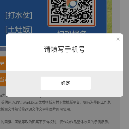
请填写手机号
更多内容
当前模板
确定
作品为高清大图模板，格式为psd， 属于
节日节气
模板，作品模板源文件下载
提供简历,PPT,Word,Excel优质模板素材下载
模版平台，拥有海量的工作总
模板源文件编辑修改源文件文字和图片即可使用。
有的国旗、国徽等政治图案不享有权利，仅作为作品整体效果的示例展示，