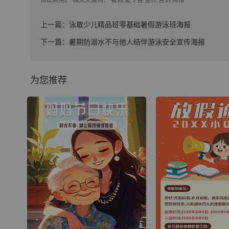
禁止商用。 相关关键词：
暑假
夏令营
宣传
营销
海报
上一篇：泳敢少儿精品班零基础暑假游泳班海报
下一篇：暑期防溺水不与他人结伴游泳安全宣传海报
为您推荐