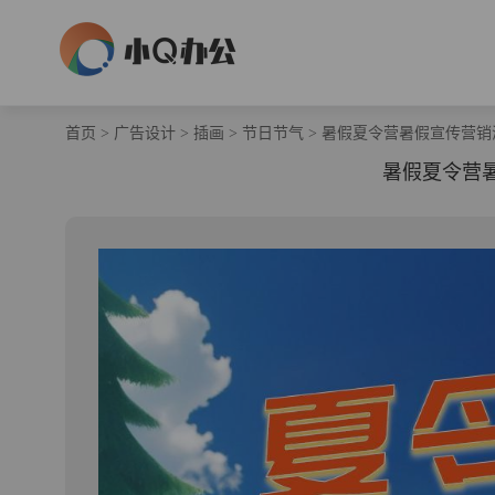
首页
>
广告设计
>
插画
>
节日节气
>
暑假夏令营暑假宣传营销
暑假夏令营