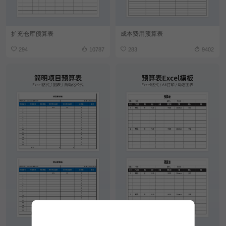
扩充仓库预算表
成本费用预算表
294
10787
283
9402