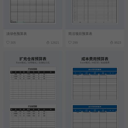
淡绿色预算表
简洁项目预算表
305
12621
299
9523