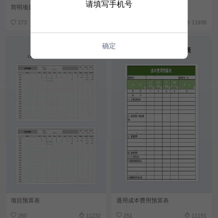
请填写手机号
简明项目预算表
预算表模板
273
8679
262
11938
确定
项目预算表
通用成本费用预算表
260
11232
251
11191