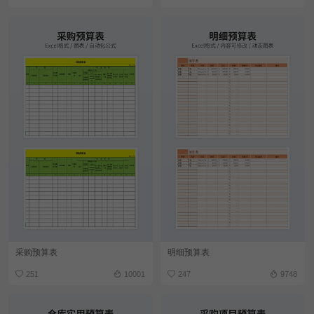
采购预算表
明细预算表
251
10001
247
9748