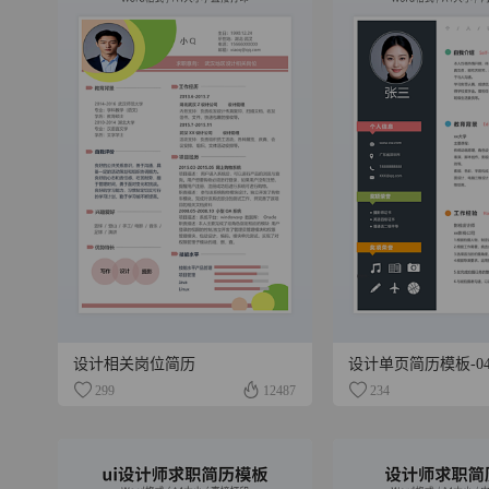
设计相关岗位简历
设计单页简历模板-0
299
12487
234