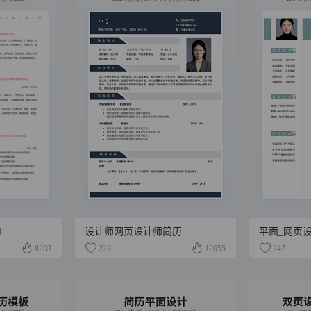
4
设计师网页设计师简历
平面_网页
8293
228
12055
247