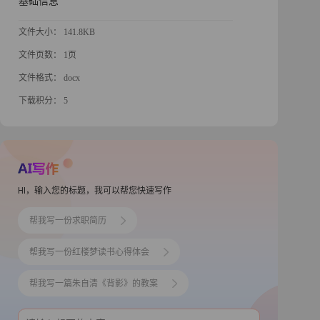
基础信息
文件大小： 141.8KB
文件页数： 1页
文件格式： docx
下载积分： 5
HI，输入您的标题，我可以帮您快速写作
帮我写一份求职简历
帮我写一份红楼梦读书心得体会
帮我写一篇朱自清《背影》的教案