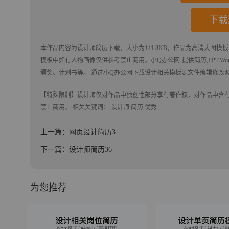
下载
本作品内容为
设计师简历
下载
，大小为141.8KB，作品为高清大图模板
模板中如有人物画像仅供参考禁止商用。
小Q办公网-提供简历,PPT,Wo
颁奖、计划书等。 通过小Q办公网下载设计相关模板源文件编辑修改
【特殊限制】设计师仅对作品中独创性部分享有著作权，对作品中含
禁止商用。 相关关键词：
设计师
简历
优秀
上一篇：网页设计简历3
下一篇：设计师简历36
为您推荐