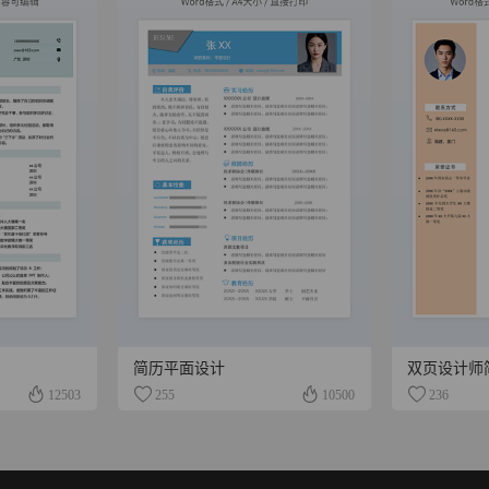
简历平面设计
双页设计师
12503
255
10500
236