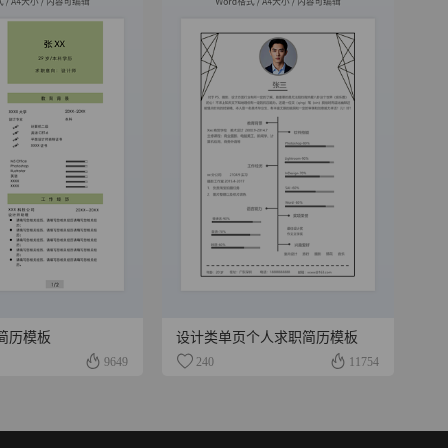
简历模板
设计类单页个人求职简历模板
9649
240
11754