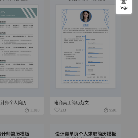
咨询
设计师个人简历
电商美工简历范文
11818
233
9591