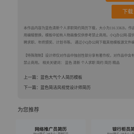
下载
本作品内容为
蓝色清新个人求职简约简历
下载
，大小为116.33KB，
用编辑替换，模板中如有人物画像仅供参考禁止商用。
小Q办公网-提供简
聘求职、年终颁奖、计划书等。 通过小Q办公网下载其他模板源文件
【特殊限制】设计师仅对作品中独创性部分享有著作权，对作品中含
禁止商用。 相关关键词：
蓝色
清新
个人求职
简约
简历
精品
上一篇：蓝色大气个人简历模板
下一篇：蓝色简洁风视觉设计师简历
为您推荐