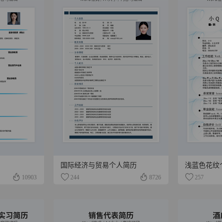
国际经济与贸易个人简历
浅蓝色花纹
10903
244
8726
257