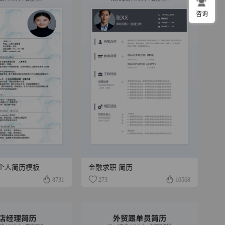
咨询
个人简历模板
金融求职 简历
8731
273
10568