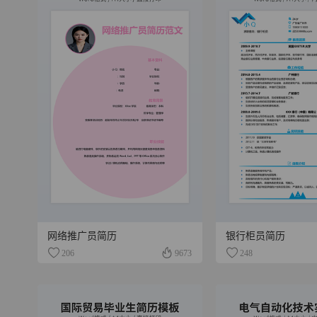
网络推广员简历
银行柜员简历
206
9673
248