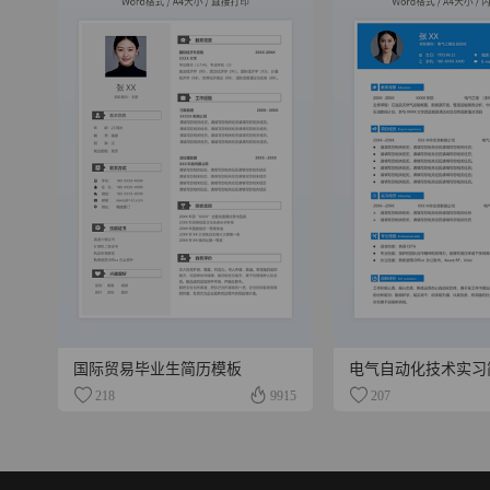
国际贸易毕业生简历模板
电气自动化技术实习
218
9915
207