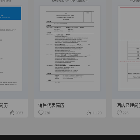
简历
销售代表简历
酒店经理简
9063
226
11120
226