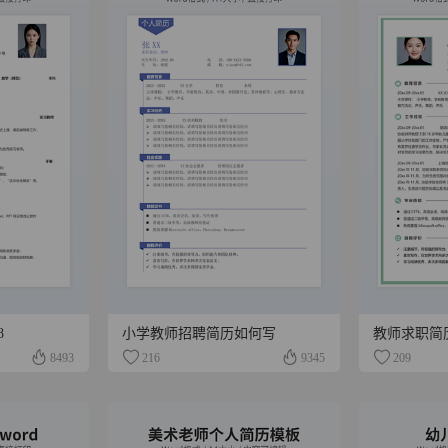
8
小学教师招聘简历如何写
教师求职简
8493
216
9345
209