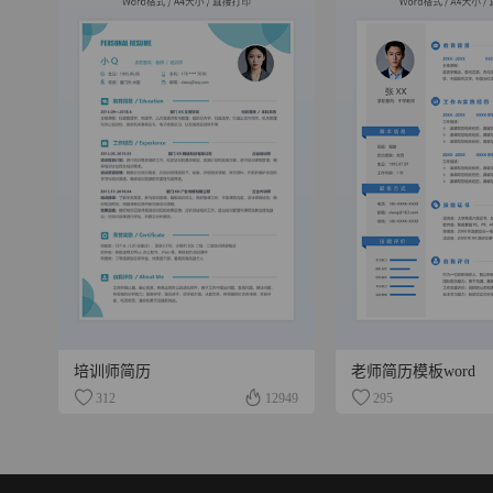
培训师简历
老师简历模板word
312
12949
295