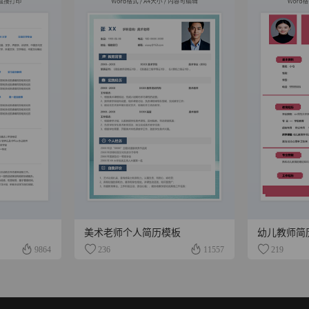
美术老师个人简历模板
幼儿教师简
9864
236
11557
219