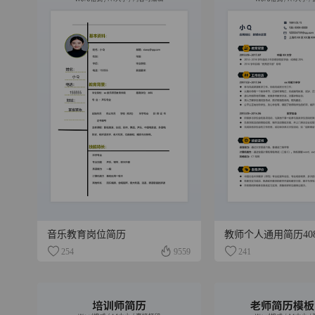
音乐教育岗位简历
教师个人通用简历40
254
9559
241