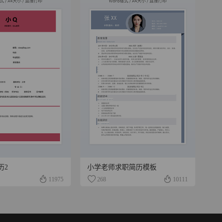
历2
小学老师求职简历模板
11975
268
10111