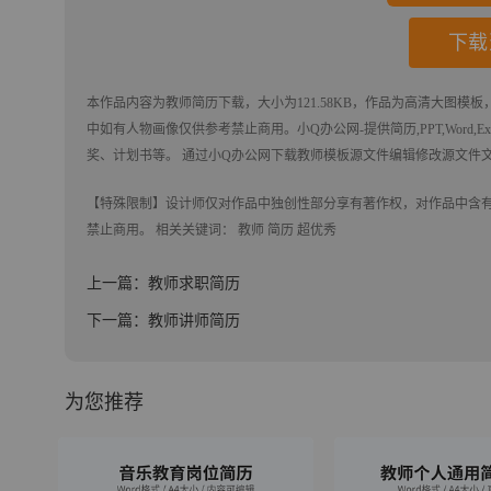
下载
本作品内容为
教师简历
下载
，大小为121.58KB，作品为高清大图模板，
中如有人物画像仅供参考禁止商用。
小Q办公网-提供简历,PPT,Word,
奖、计划书等。 通过小Q办公网下载教师模板源文件编辑修改源文件
【特殊限制】设计师仅对作品中独创性部分享有著作权，对作品中含
禁止商用。 相关关键词：
教师
简历
超优秀
上一篇：教师求职简历
下一篇：教师讲师简历
为您推荐