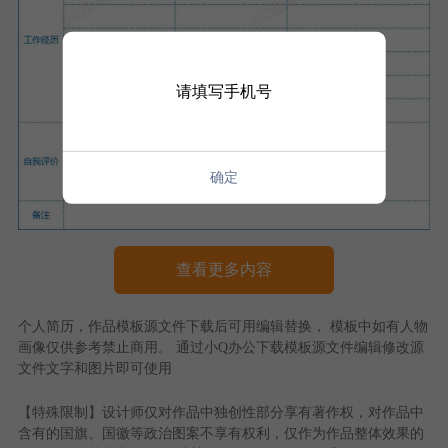
请填写手机号
确定
查看更多内容
个人简历
，作品模板源文件下载后可用编辑替换， 模板中如有人物
画像仅供参考禁止商用。 通过
小Q办公
下载模板源文件编辑修改源
文件文字和图片即可使用
【特殊限制】设计师仅对作品中独创性部分享有著作权，对作品中
含有的国旗、国徽等政治图案不享有权利，仅作为作品整体效果的