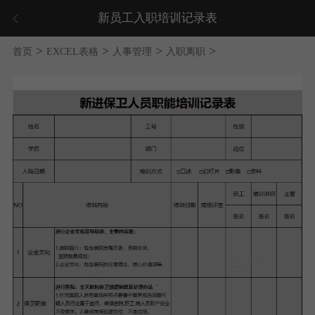
新员工入职培训记录表
>
>
>
>
首页
EXCEL表格
人事管理
入职离职