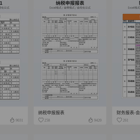
纳税申报报表
财务报表-会
9031
258
9420
261