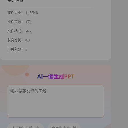
基础信息
文件大小： 11.57KB
文件页数： 1页
文件格式： xlsx
长宽比例： 4:3
下载积分： 5