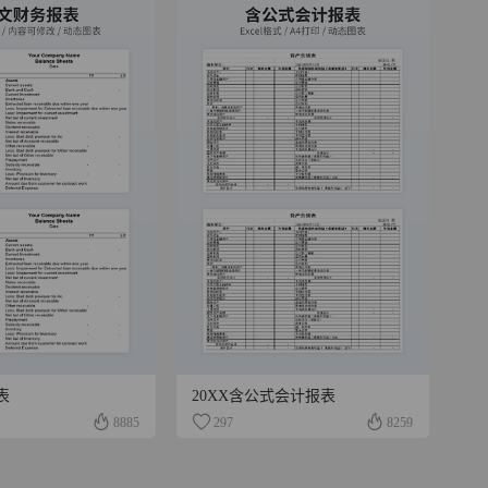
表
20XX含公式会计报表
8885
297
8259