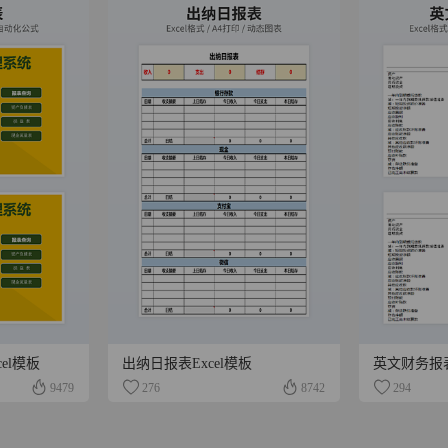
el模板
出纳日报表Excel模板
英文财务报
9479
276
8742
294