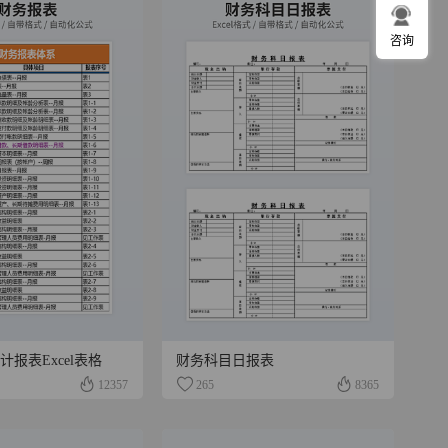
咨询
计报表Excel表格
财务科目日报表
12357
265
8365