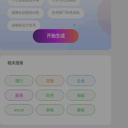
人工智能展望未来
大学生社团招新
疑难杂症病例分析
财务部门年终总结
金融商业计划书
开始生成
相关搜索
银行
贷款
企业
报表
财务
指标
excel
表格
模板