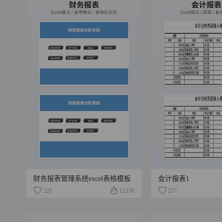
财务报表管理系统excel表格模板
会计报表1
220
12339
257