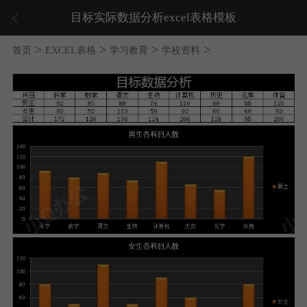
目标实际数据分析excel表格模板
>
>
>
>
首页
EXCEL表格
学习教育
学校资料