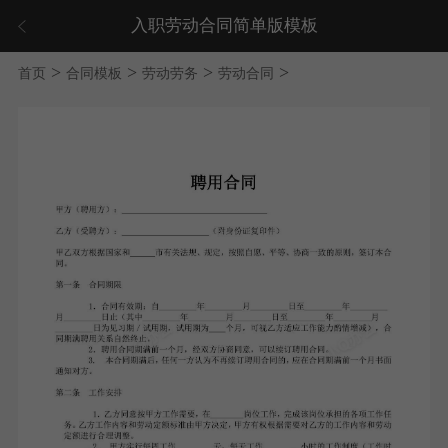
入职劳动合同简单版模板
>
>
>
>
首页
合同模板
劳动劳务
劳动合同