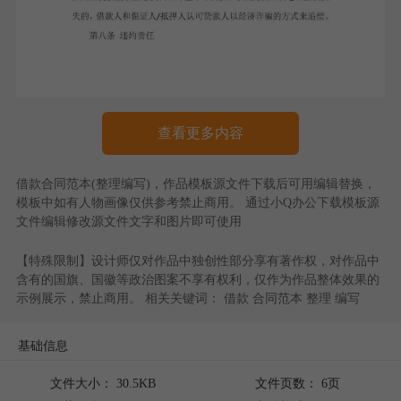
查看更多内容
借款合同范本(整理编写)
，作品模板源文件下载后可用编辑替换，
模板中如有人物画像仅供参考禁止商用。 通过
小Q办公
下载模板源
文件编辑修改源文件文字和图片即可使用
【特殊限制】设计师仅对作品中独创性部分享有著作权，对作品中
含有的国旗、国徽等政治图案不享有权利，仅作为作品整体效果的
示例展示，禁止商用。 相关关键词：
借款
合同范本
整理
编写
基础信息
文件大小： 30.5KB
文件页数： 6页