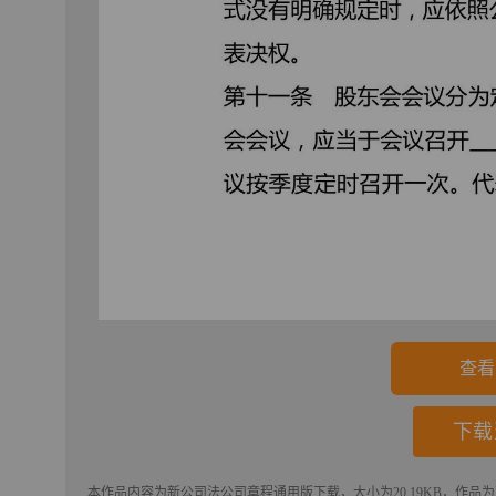
查看
下载
本作品内容为
新公司法公司章程通用版
下载
，大小为20.19KB，作品