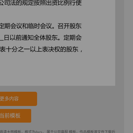
更多内容
当前模板
为高清大图模板，格式为docx， 属于
公司章程
模板，作品模板源文件下载后