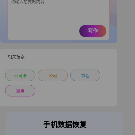
写作
相关搜索
公司法
公司
章程
通用
手机数据恢复