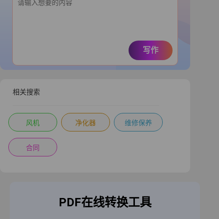
写作
相关搜索
风机
净化器
维修保养
合同
PDF在线转换工具