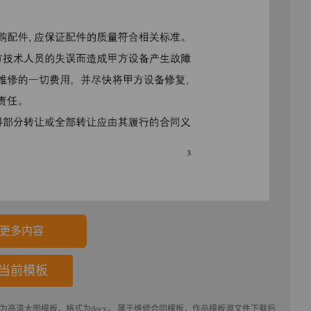
更多内容
当前模板
品为高清大图模板，格式为docx， 属于
维修合同
模板，作品模板源文件下载后