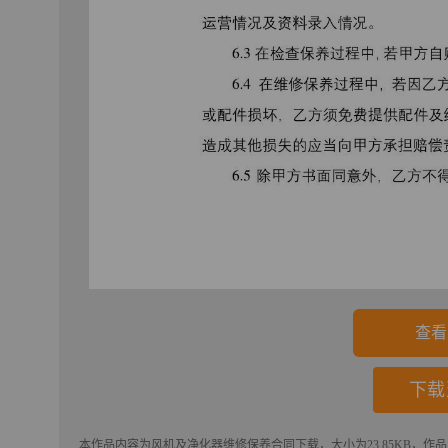
查看
下载
本作品内容为
风机及净化器维修保养合同
下载
，大小为23.85KB，作