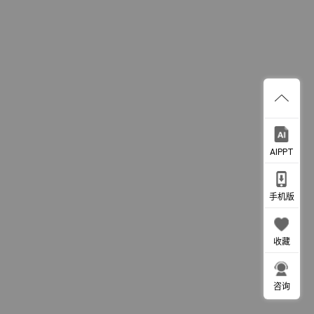
AIPPT
手机版
收藏
咨询