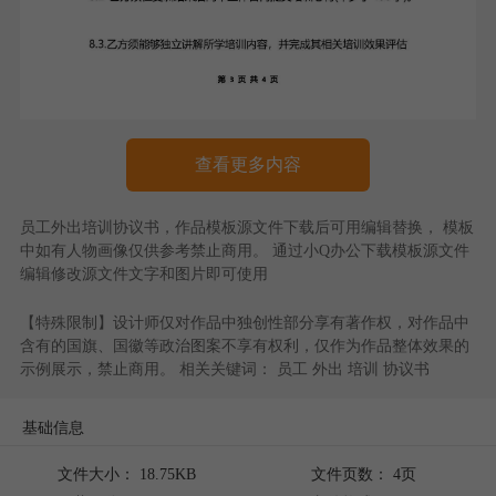
查看更多内容
员工外出培训协议书
，作品模板源文件下载后可用编辑替换， 模板
中如有人物画像仅供参考禁止商用。 通过
小Q办公
下载模板源文件
编辑修改源文件文字和图片即可使用
【特殊限制】设计师仅对作品中独创性部分享有著作权，对作品中
含有的国旗、国徽等政治图案不享有权利，仅作为作品整体效果的
示例展示，禁止商用。 相关关键词：
员工
外出
培训
协议书
基础信息
文件大小： 18.75KB
文件页数： 4页