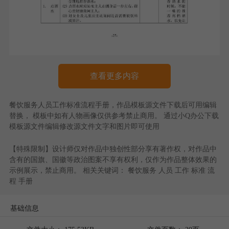
查看更多内容
餐饮服务人员工作标准流程手册
，作品模板源文件下载后可用编辑
替换， 模板中如有人物画像仅供参考禁止商用。 通过
小Q办公
下载
模板源文件编辑修改源文件文字和图片即可使用
【特殊限制】设计师仅对作品中独创性部分享有著作权，对作品中
含有的国旗、国徽等政治图案不享有权利，仅作为作品整体效果的
示例展示，禁止商用。 相关关键词：
餐饮服务
人员
工作
标准
流
程
手册
基础信息