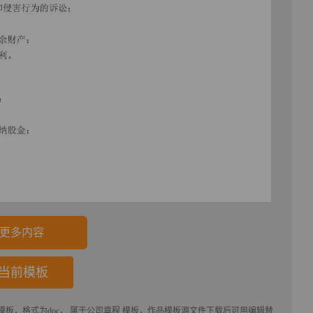
更多内容
当前模板
板，格式为doc， 属于
公司章程
模板，作品模板源文件下载后可用编辑替