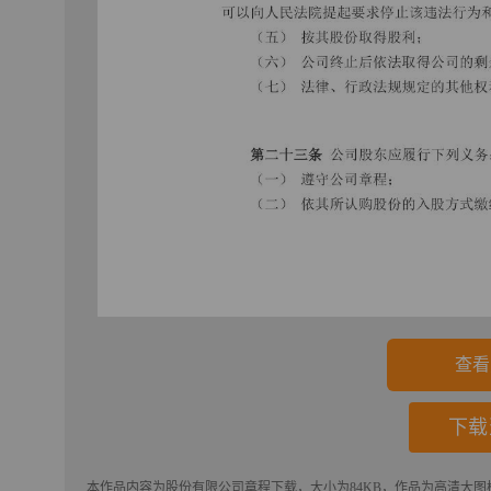
查看
下载
本作品内容为
股份有限公司章程
下载
，大小为84KB，作品为高清大图模