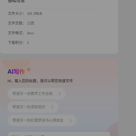
基础信息
文件大小： 101.39KB
文件页数： 15页
文件格式： docx
下载积分： 5
HI，输入您的标题，我可以帮您快速写作
帮我写一份教学工作总结
帮我写一份求职简历
帮我写一份红楼梦读书心得体会