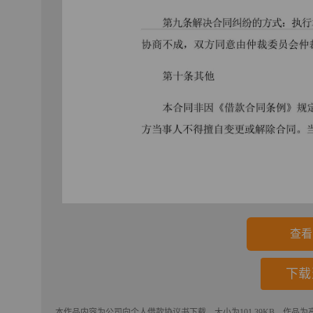
查看
下载
本作品内容为
公司向个人借款协议书
下载
，大小为101.39KB，作品