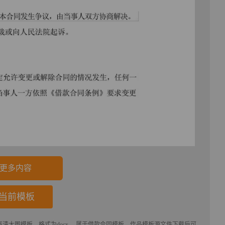
更多内容
当前模板
为高清大图模板，格式为docx， 属于
借款合同
模板，作品模板源文件下载后可