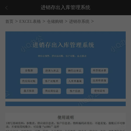
进销存出入库管理系统
>
>
>
>
首页
EXCEL表格
仓储购销
进销存系统