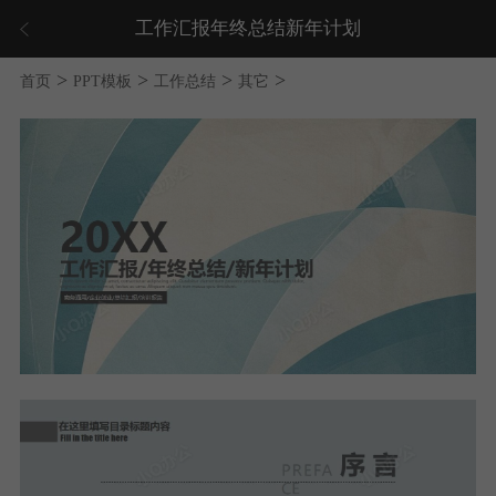
工作汇报年终总结新年计划
>
>
>
>
首页
PPT模板
工作总结
其它