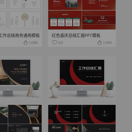
工作总结商务通用模板
红色喜庆总结汇报PPT模板
11886
342
12960