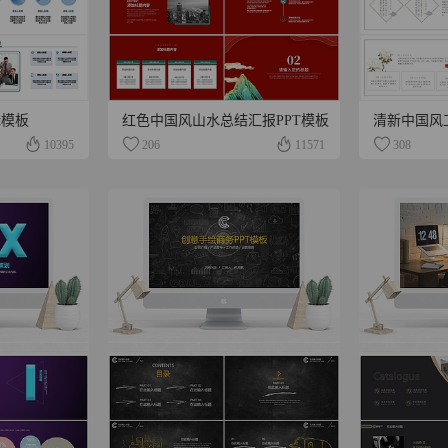
t模板
红色中国风山水总结汇报PPT模板
清新中国风
10395
206
11571
308