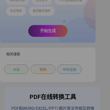
高中家长会
企业宣传
人工智能展望未来
毕业答辩
数学教学课件
开始生成
相关搜索
水彩
笔刷
年终总结
PDF在线转换工具
PDF和WORD/EXCEL/PPT/图片等文件相互转换