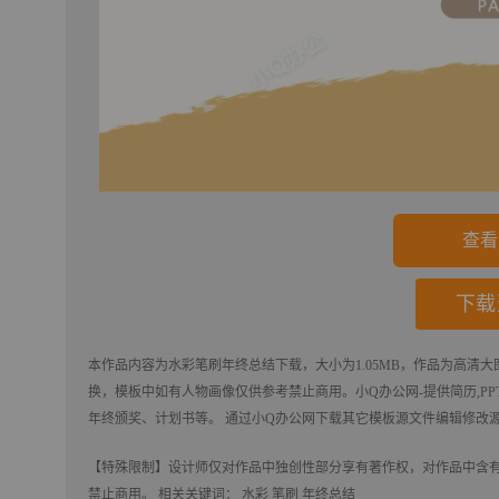
查看
下载
本作品内容为
水彩笔刷年终总结
下载
，大小为1.05MB，作品为高清大
换，模板中如有人物画像仅供参考禁止商用。
小Q办公网-提供简历,PPT
年终颁奖、计划书等。 通过小Q办公网下载其它模板源文件编辑修改
【特殊限制】设计师仅对作品中独创性部分享有著作权，对作品中含
禁止商用。 相关关键词：
水彩
笔刷
年终总结