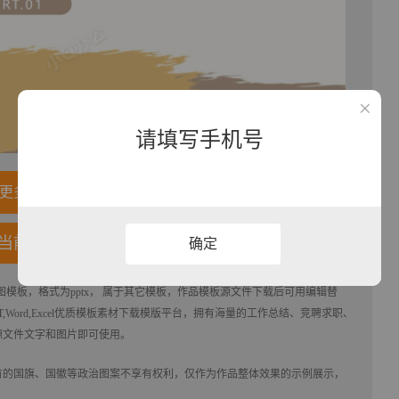
请填写手机号
更多内容
当前模板
确定
图模板，格式为pptx， 属于
其它
模板，作品模板源文件下载后可用编辑替
,Word,Excel优质模板素材下载
模版平台，拥有海量的工作总结、竞聘求职、
源文件文字和图片即可使用。
有的国旗、国徽等政治图案不享有权利，仅作为作品整体效果的示例展示，