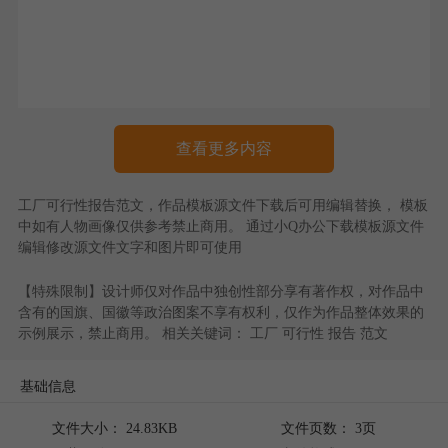
查看更多内容
工厂可行性报告范文
，作品模板源文件下载后可用编辑替换， 模板
中如有人物画像仅供参考禁止商用。 通过
小Q办公
下载模板源文件
编辑修改源文件文字和图片即可使用
【特殊限制】设计师仅对作品中独创性部分享有著作权，对作品中
含有的国旗、国徽等政治图案不享有权利，仅作为作品整体效果的
示例展示，禁止商用。 相关关键词：
工厂
可行性
报告
范文
基础信息
文件大小： 24.83KB
文件页数： 3页