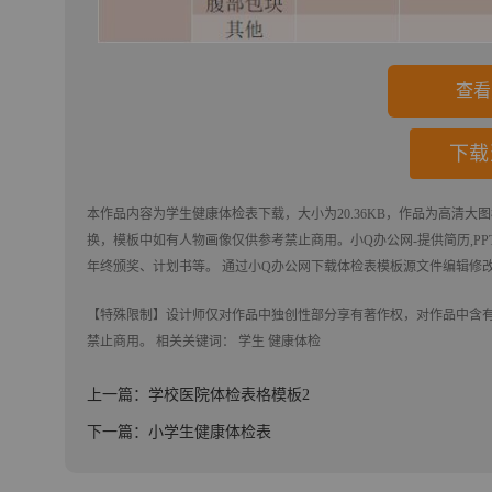
查看
下载
本作品内容为
学生健康体检表
下载
，大小为20.36KB，作品为高清大图
换，模板中如有人物画像仅供参考禁止商用。
小Q办公网-提供简历,PPT
年终颁奖、计划书等。 通过小Q办公网下载体检表模板源文件编辑修
【特殊限制】设计师仅对作品中独创性部分享有著作权，对作品中含
禁止商用。 相关关键词：
学生
健康体检
上一篇：学校医院体检表格模板2
下一篇：小学生健康体检表