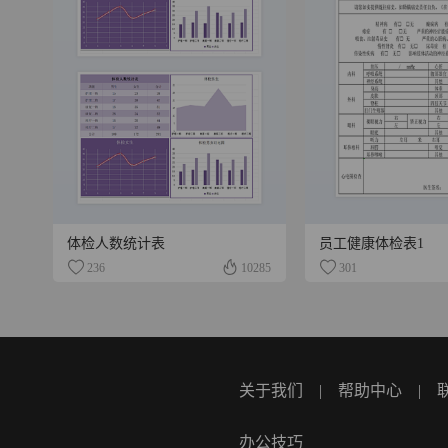
体检人数统计表
员工健康体检表1
236
10285
301
关于我们
|
帮助中心
|
办公技巧