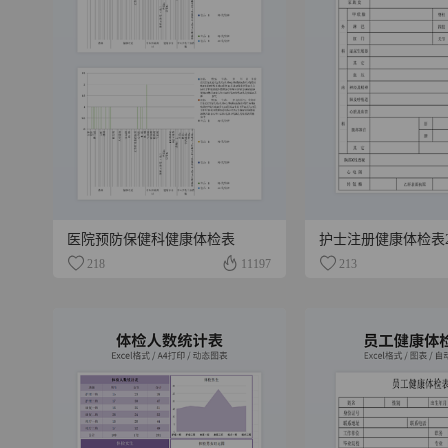
医院预防保健科健康体检表
护士注册健康体检表
218
11197
213