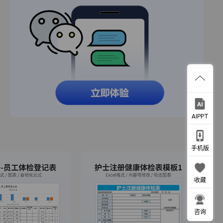
AIPPT
手机版
收藏
咨询