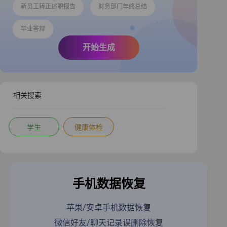
新员工转正述职报告
财务部门年终总结
毕业答辩
开始生成
相关搜索
学生
健康体检
手机数据恢复
苹果/安卓手机数据恢复
微信好友/聊天记录误删除恢复