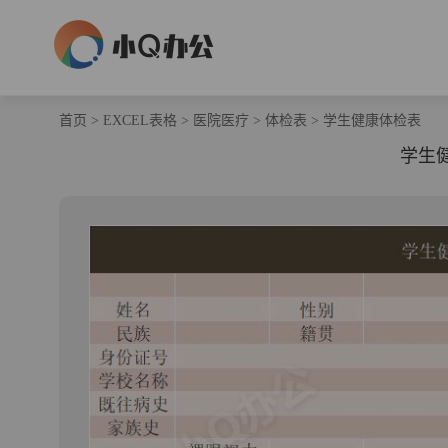
首页
>
EXCEL表格
>
医院医疗
>
体检表
>
学生健康体检表
学生