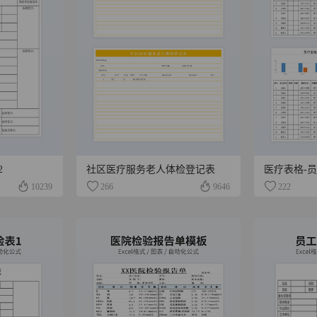
2
社区医疗服务老人体检登记表
医疗表格-
10239
266
9646
222