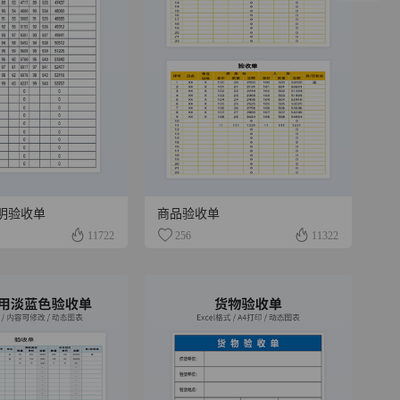
明验收单
商品验收单
11722
256
11322