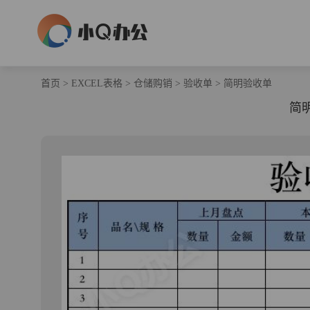
首页
>
EXCEL表格
>
仓储购销
>
验收单
>
简明验收单
简