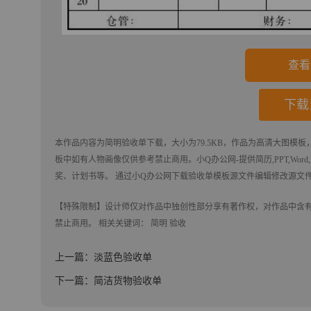
查看
下载
本作品内容为
简明验收单
下载
，大小为79.5KB，作品为高清大图模板，
板中如有人物画像仅供参考禁止商用。
小Q办公网-提供简历,PPT,Word
奖、计划书等。 通过小Q办公网下载验收单模板源文件编辑修改源文
【特殊限制】设计师仅对作品中独创性部分享有著作权，对作品中含
禁止商用。 相关关键词：
简明
验收
上一篇：淡蓝色验收单
下一篇：简洁货物验收单