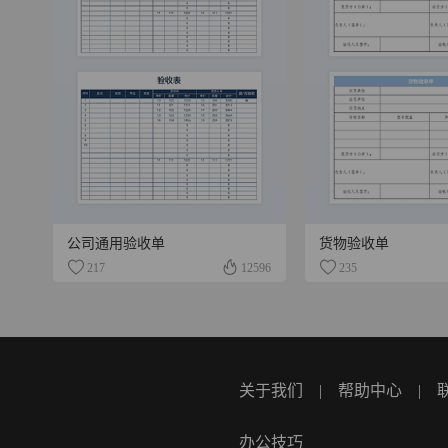
公司通用验收单
货物验收单
217
12596
235
关于我们
|
帮助中心
|
办公技巧