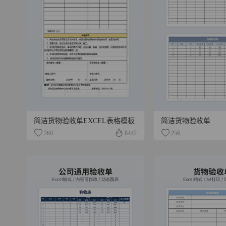
简洁货物验收单EXCEL表格模板
简洁货物验收单
260
8442
256