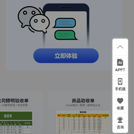
AIPPT
手机版
收藏
咨询