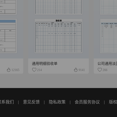
通用明细验收单
公司通用淡
12165
214
9141
266
联系我们
|
意见反馈
|
隐私政策
|
会员服务协议
|
版