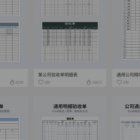
某公司验收单明细表
通用公司精
8259
289
10623
290