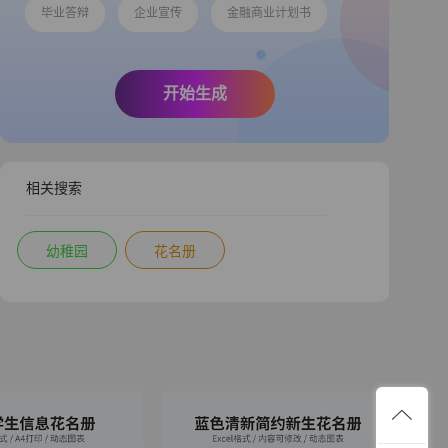
毕业答辩
企业宣传
金融商业计划书
开始生成
相关搜索
幼稚园
花名册