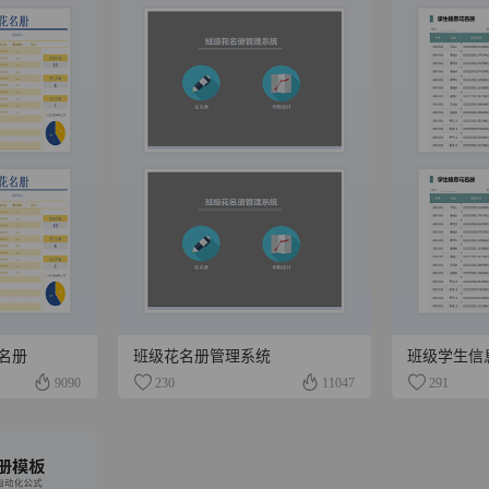
名册
班级花名册管理系统
班级学生信
9090
230
11047
291