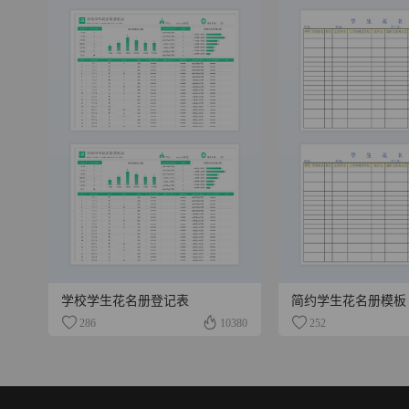
学校学生花名册登记表
简约学生花名册模板
286
10380
252