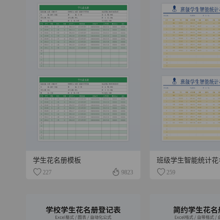
学生花名册模板
班级学生智能统计花
227
9823
259