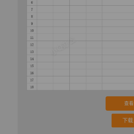
查看
下载