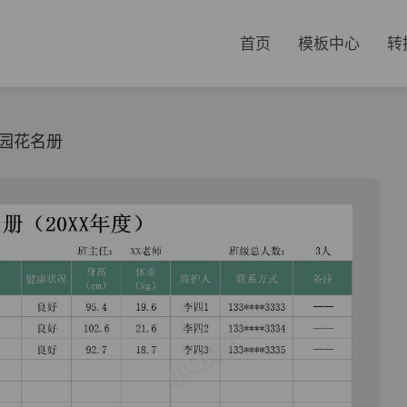
首页
模板中心
转
园花名册