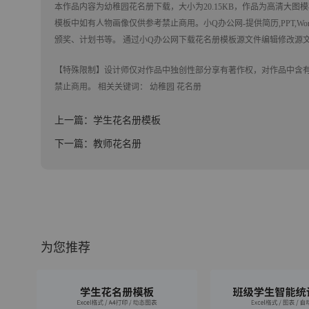
本作品内容为
幼稚园花名册
下载
，大小为20.15KB，作品为高清大图模
模板中如有人物画像仅供参考禁止商用。
小Q办公网-提供简历,PPT,Wo
颁奖、计划书等。 通过小Q办公网下载花名册模板源文件编辑修改源
【特殊限制】设计师仅对作品中独创性部分享有著作权，对作品中含
禁止商用。 相关关键词：
幼稚园
花名册
上一篇：学生花名册模板
下一篇：教师花名册
为您推荐