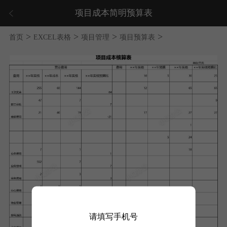
项目成本简明预算表
>
>
>
>
首页
EXCEL表格
项目管理
项目预算表
请填写手机号