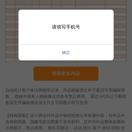
请填写手机号
确定
查看更多内容
自动统计客户来访明细登记表
，作品模板源文件下载后可用编辑替
换， 模板中如有人物画像仅供参考禁止商用。 通过
小Q办公
下载模
板源文件编辑修改源文件文字和图片即可使用
【特殊限制】设计师仅对作品中独创性部分享有著作权，对作品中
含有的国旗、国徽等政治图案不享有权利，仅作为作品整体效果的
示例展示，禁止商用。 相关关键词：
自动
统计
客户
来访
明细
登