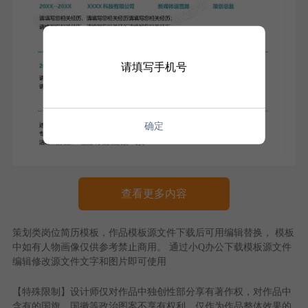
请填写手机号
确定
查看更多内容
策划类岗位简历模板
，作品模板源文件下载后可用编辑替换， 模板
中如有人物画像仅供参考禁止商用。 通过
小Q办公
下载模板源文件
编辑修改源文件文字和图片即可使用
【特殊限制】设计师仅对作品中独创性部分享有著作权，对作品中
含有的国旗、国徽等政治图案不享有权利，仅作为作品整体效果的